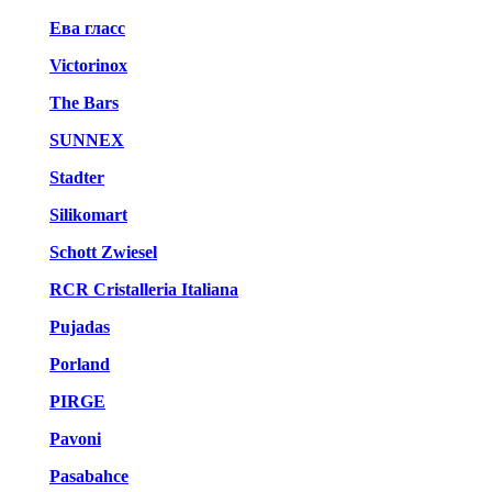
Ева гласс
Victorinox
The Bars
SUNNEX
Stadter
Silikomart
Schott Zwiesel
RCR Cristalleria Italiana
Pujadas
Porland
PIRGE
Pavoni
Pasabahce