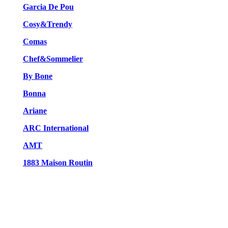
Garcia De Pou
Cosy&Trendy
Comas
Chef&Sommelier
By Bone
Bonna
Ariane
ARC International
AMT
1883 Maison Routin