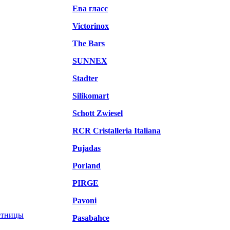
Ева гласс
Victorinox
The Bars
SUNNEX
Stadter
Silikomart
Schott Zwiesel
RCR Cristalleria Italiana
Pujadas
Porland
PIRGE
Pavoni
етницы
Pasabahce