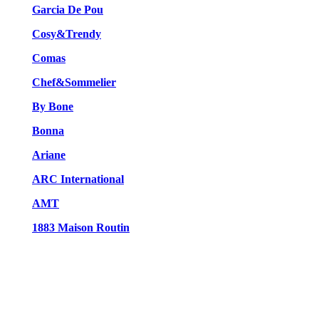
Garcia De Pou
Cosy&Trendy
Comas
Chef&Sommelier
By Bone
Bonna
Ariane
ARC International
AMT
1883 Maison Routin