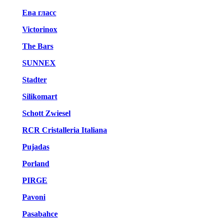
Ева гласс
Victorinox
The Bars
SUNNEX
Stadter
Silikomart
Schott Zwiesel
RCR Cristalleria Italiana
Pujadas
Porland
PIRGE
Pavoni
Pasabahce