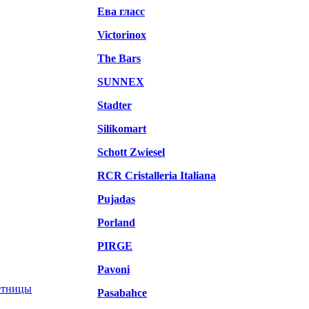
Ева гласс
Victorinox
The Bars
SUNNEX
Stadter
Silikomart
Schott Zwiesel
RCR Cristalleria Italiana
Pujadas
Porland
PIRGE
Pavoni
етницы
Pasabahce