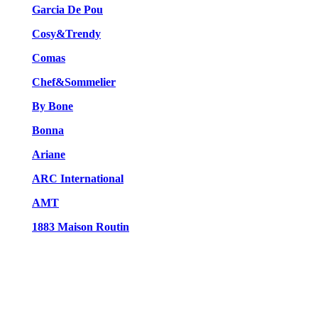
Garcia De Pou
Cosy&Trendy
Comas
Chef&Sommelier
By Bone
Bonna
Ariane
ARC International
AMT
1883 Maison Routin