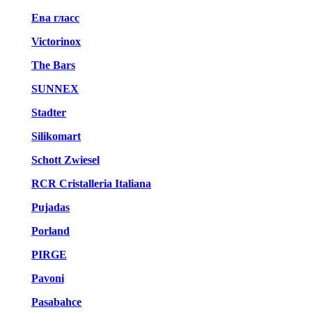
Ева гласс
Victorinox
The Bars
SUNNEX
Stadter
Silikomart
Schott Zwiesel
RCR Cristalleria Italiana
Pujadas
Porland
PIRGE
Pavoni
Pasabahce