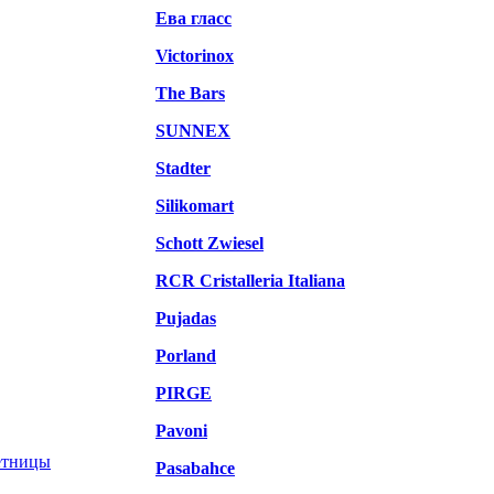
Ева гласс
Victorinox
The Bars
SUNNEX
Stadter
Silikomart
Schott Zwiesel
RCR Cristalleria Italiana
Pujadas
Porland
PIRGE
Pavoni
етницы
Pasabahce