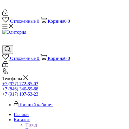
Отложенные
0
Корзина
0
0
Отложенные
0
Корзина
0
0
Телефоны
+7 (927) 772-85-03
+7 (846) 340-59-68
+7 (917) 107-53-23
Личный кабинет
Главная
Каталог
Назад