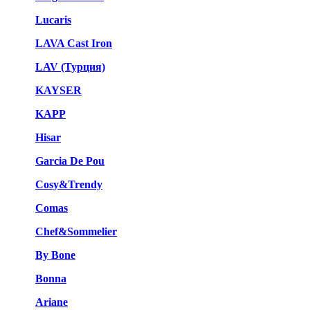
Lucaris
LAVA Cast Iron
LAV (Турция)
KAYSER
KAPP
Hisar
Garcia De Pou
Cosy&Trendy
Comas
Chef&Sommelier
By Bone
Bonna
Ariane