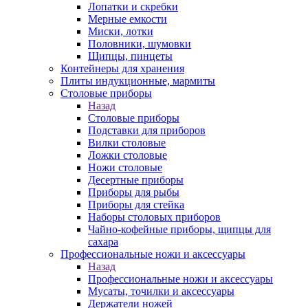
Лопатки и скребки
Мерные емкости
Миски, лотки
Половники, шумовки
Щипцы, пинцеты
Контейнеры для хранения
Плиты индукционные, мармиты
Столовые приборы
Назад
Столовые приборы
Подставки для приборов
Вилки столовые
Ложки столовые
Ножи столовые
Десертные приборы
Приборы для рыбы
Приборы для стейка
Наборы столовых приборов
Чайно-кофейные приборы, щипцы для
сахара
Профессиональные ножи и аксессуары
Назад
Профессиональные ножи и аксессуары
Мусаты, точилки и аксессуары
Держатели ножей