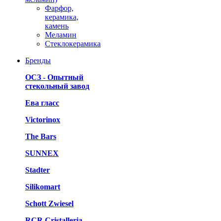
Фарфор,
керамика,
камень
Меламин
Стеклокерамика
Бренды
ОСЗ - Опытный
стекольный завод
Ева гласс
Victorinox
The Bars
SUNNEX
Stadter
Silikomart
Schott Zwiesel
RCR Cristalleria