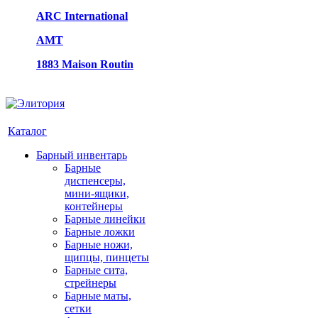
ARC International
AMT
1883 Maison Routin
Каталог
Барный инвентарь
Барные
диспенсеры,
мини-ящики,
контейнеры
Барные линейки
Барные ложки
Барные ножи,
щипцы, пинцеты
Барные сита,
стрейнеры
Барные маты,
сетки