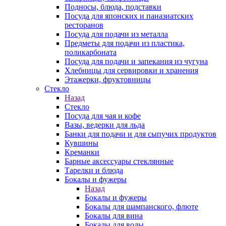
Подносы, блюда, подставки
Посуда для японских и паназиатских
ресторанов
Посуда для подачи из металла
Предметы для подачи из пластика,
поликарбоната
Посуда для подачи и запекания из чугуна
Хлебницы для сервировки и хранения
Этажерки, фруктовницы
Стекло
Назад
Стекло
Посуда для чая и кофе
Вазы, ведерки для льда
Банки для подачи и для сыпучих продуктов
Кувшины
Креманки
Барные аксессуары стеклянные
Тарелки и блюда
Бокалы и фужеры
Назад
Бокалы и фужеры
Бокалы для шампанского, флюте
Бокалы для вина
Бокалы для воды