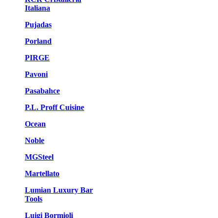
Italiana
Pujadas
Porland
PIRGE
Pavoni
Pasabahce
P.L. Proff Cuisine
Ocean
Noble
MGSteel
Martellato
Lumian Luxury Bar
Tools
Luigi Bormioli