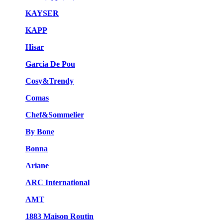
KAYSER
KAPP
Hisar
Garcia De Pou
Cosy&Trendy
Comas
Chef&Sommelier
By Bone
Bonna
Ariane
ARC International
AMT
1883 Maison Routin