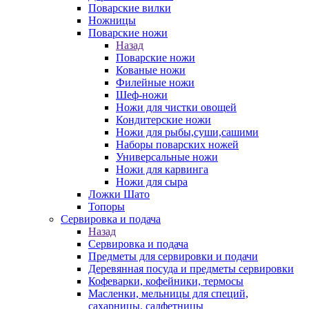
Поварские вилки
Ножницы
Поварские ножи
Назад
Поварские ножи
Кованые ножи
Филейные ножи
Шеф-ножи
Ножи для чистки овощей
Кондитерские ножи
Ножи для рыбы,суши,сашими
Наборы поварcких ножей
Универсальные ножи
Ножи для карвинга
Ножи для сыра
Ложки Шато
Топоры
Сервировка и подача
Назад
Сервировка и подача
Предметы для сервировки и подачи
Деревянная посуда и предметы сервировки
Кофеварки, кофейники, термосы
Масленки, мельницы для специй,
сахарницы, салфетницы