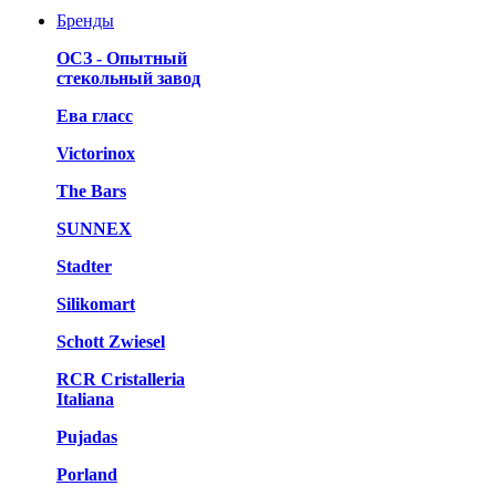
Бренды
ОСЗ - Опытный
стекольный завод
Ева гласс
Victorinox
The Bars
SUNNEX
Stadter
Silikomart
Schott Zwiesel
RCR Cristalleria
Italiana
Pujadas
Porland