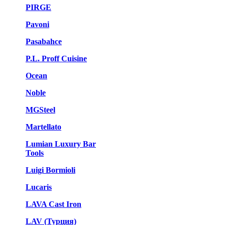
PIRGE
Pavoni
Pasabahce
P.L. Proff Cuisine
Ocean
Noble
MGSteel
Martellato
Lumian Luxury Bar
Tools
Luigi Bormioli
Lucaris
LAVA Cast Iron
LAV (Турция)