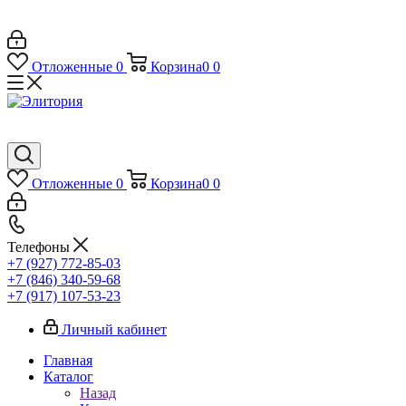
Отложенные
0
Корзина
0
0
Отложенные
0
Корзина
0
0
Телефоны
+7 (927) 772-85-03
+7 (846) 340-59-68
+7 (917) 107-53-23
Личный кабинет
Главная
Каталог
Назад