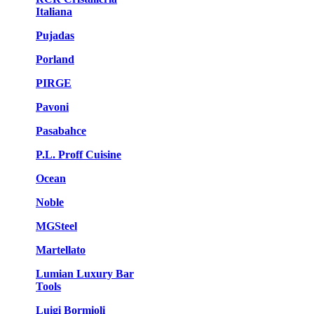
Italiana
Pujadas
Porland
PIRGE
Pavoni
Pasabahce
P.L. Proff Cuisine
Ocean
Noble
MGSteel
Martellato
Lumian Luxury Bar
Tools
Luigi Bormioli