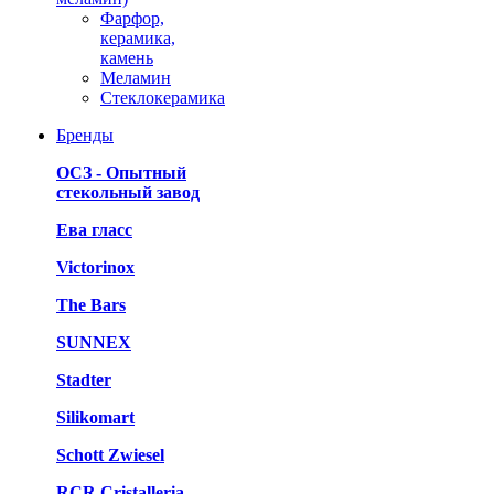
Фарфор,
керамика,
камень
Меламин
Стеклокерамика
Бренды
ОСЗ - Опытный
стекольный завод
Ева гласс
Victorinox
The Bars
SUNNEX
Stadter
Silikomart
Schott Zwiesel
RCR Cristalleria