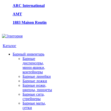
ARC International
AMT
1883 Maison Routin
Каталог
Барный инвентарь
Барные
диспенсеры,
мини-ящики,
контейнеры
Барные линейки
Барные ложки
Барные ножи,
щипцы, пинцеты
Барные сита,
стрейнеры
Барные маты,
сетки