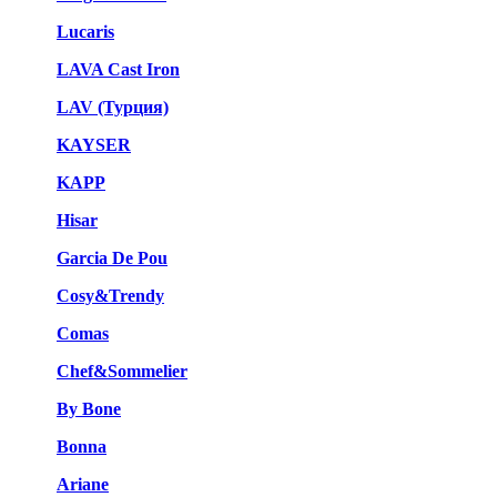
Lucaris
LAVA Cast Iron
LAV (Турция)
KAYSER
KAPP
Hisar
Garcia De Pou
Cosy&Trendy
Comas
Chef&Sommelier
By Bone
Bonna
Ariane