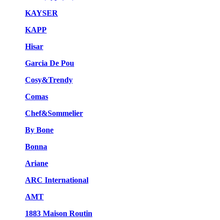
KAYSER
KAPP
Hisar
Garcia De Pou
Cosy&Trendy
Comas
Chef&Sommelier
By Bone
Bonna
Ariane
ARC International
AMT
1883 Maison Routin