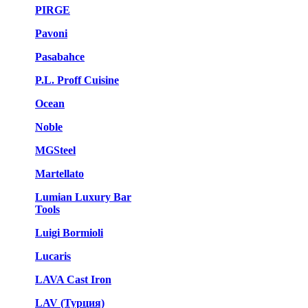
PIRGE
Pavoni
Pasabahce
P.L. Proff Cuisine
Ocean
Noble
MGSteel
Martellato
Lumian Luxury Bar
Tools
Luigi Bormioli
Lucaris
LAVA Cast Iron
LAV (Турция)