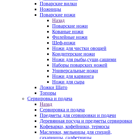
Поварские вилки
Ножницы
Поварские ножи
Назад
Поварские ножи
Кованые ножи
Филейные ножи
Шеф-ножи
Ножи для чистки овощей
Кондитерские ножи
Ножи для рыбы,суши,сашими
Наборы поварcких ножей
Универсальные ножи
Ножи для карвинга
Ножи для сыра
Ложки Шато
Топоры
Сервировка и подача
Назад
Сервировка и подача
Предметы для сервировки и подачи
Деревянная посуда и предметы сервировки
Кофеварки, кофейники, термосы
Масленки, мельницы для специй,
сахарницы, салфетницы