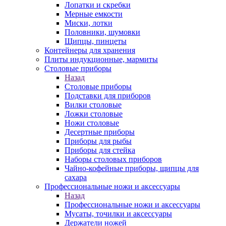
Лопатки и скребки
Мерные емкости
Миски, лотки
Половники, шумовки
Щипцы, пинцеты
Контейнеры для хранения
Плиты индукционные, мармиты
Столовые приборы
Назад
Столовые приборы
Подставки для приборов
Вилки столовые
Ложки столовые
Ножи столовые
Десертные приборы
Приборы для рыбы
Приборы для стейка
Наборы столовых приборов
Чайно-кофейные приборы, щипцы для
сахара
Профессиональные ножи и аксессуары
Назад
Профессиональные ножи и аксессуары
Мусаты, точилки и аксессуары
Держатели ножей