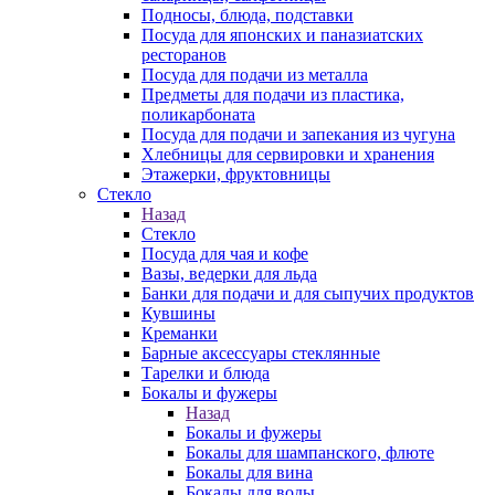
Подносы, блюда, подставки
Посуда для японских и паназиатских
ресторанов
Посуда для подачи из металла
Предметы для подачи из пластика,
поликарбоната
Посуда для подачи и запекания из чугуна
Хлебницы для сервировки и хранения
Этажерки, фруктовницы
Стекло
Назад
Стекло
Посуда для чая и кофе
Вазы, ведерки для льда
Банки для подачи и для сыпучих продуктов
Кувшины
Креманки
Барные аксессуары стеклянные
Тарелки и блюда
Бокалы и фужеры
Назад
Бокалы и фужеры
Бокалы для шампанского, флюте
Бокалы для вина
Бокалы для воды