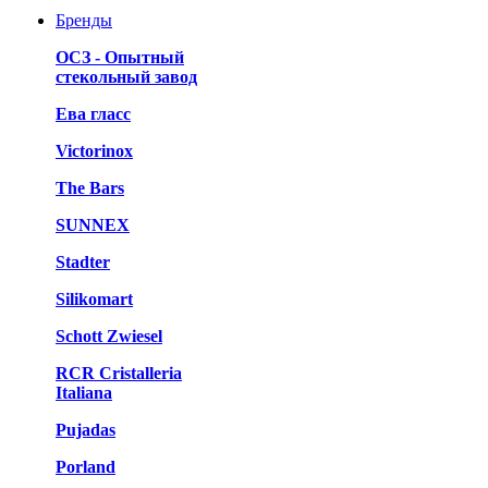
Бренды
ОСЗ - Опытный
стекольный завод
Ева гласс
Victorinox
The Bars
SUNNEX
Stadter
Silikomart
Schott Zwiesel
RCR Cristalleria
Italiana
Pujadas
Porland