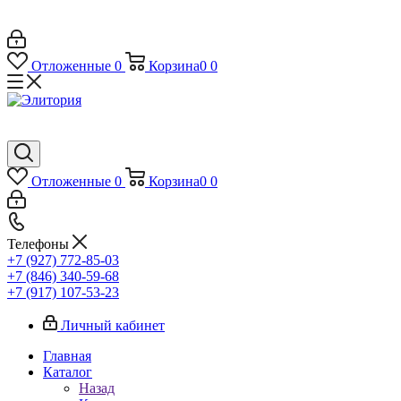
Отложенные
0
Корзина
0
0
Отложенные
0
Корзина
0
0
Телефоны
+7 (927) 772-85-03
+7 (846) 340-59-68
+7 (917) 107-53-23
Личный кабинет
Главная
Каталог
Назад