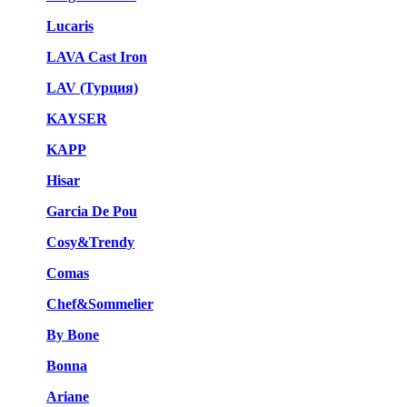
Lucaris
LAVA Cast Iron
LAV (Турция)
KAYSER
KAPP
Hisar
Garcia De Pou
Cosy&Trendy
Comas
Chef&Sommelier
By Bone
Bonna
Ariane