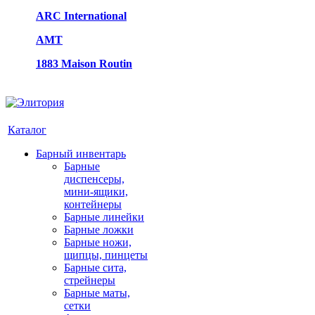
ARC International
AMT
1883 Maison Routin
Каталог
Барный инвентарь
Барные
диспенсеры,
мини-ящики,
контейнеры
Барные линейки
Барные ложки
Барные ножи,
щипцы, пинцеты
Барные сита,
стрейнеры
Барные маты,
сетки