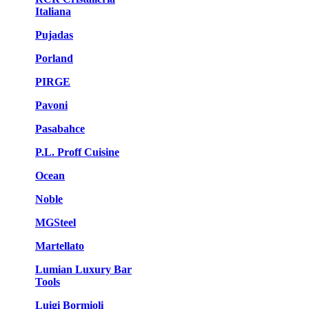
Italiana
Pujadas
Porland
PIRGE
Pavoni
Pasabahce
P.L. Proff Cuisine
Ocean
Noble
MGSteel
Martellato
Lumian Luxury Bar
Tools
Luigi Bormioli