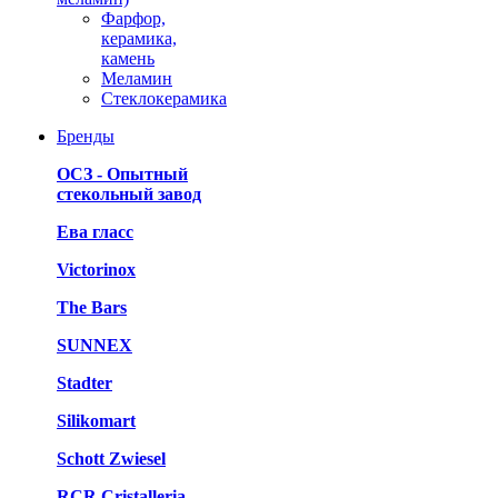
Фарфор,
керамика,
камень
Меламин
Стеклокерамика
Бренды
ОСЗ - Опытный
стекольный завод
Ева гласс
Victorinox
The Bars
SUNNEX
Stadter
Silikomart
Schott Zwiesel
RCR Cristalleria