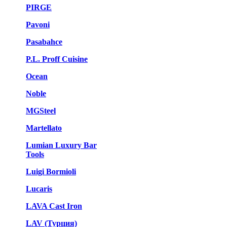
PIRGE
Pavoni
Pasabahce
P.L. Proff Cuisine
Ocean
Noble
MGSteel
Martellato
Lumian Luxury Bar
Tools
Luigi Bormioli
Lucaris
LAVA Cast Iron
LAV (Турция)