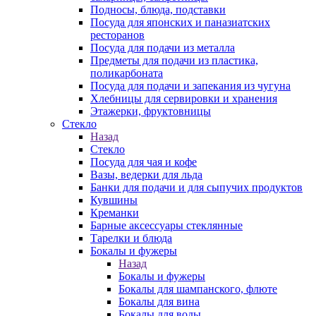
Подносы, блюда, подставки
Посуда для японских и паназиатских
ресторанов
Посуда для подачи из металла
Предметы для подачи из пластика,
поликарбоната
Посуда для подачи и запекания из чугуна
Хлебницы для сервировки и хранения
Этажерки, фруктовницы
Стекло
Назад
Стекло
Посуда для чая и кофе
Вазы, ведерки для льда
Банки для подачи и для сыпучих продуктов
Кувшины
Креманки
Барные аксессуары стеклянные
Тарелки и блюда
Бокалы и фужеры
Назад
Бокалы и фужеры
Бокалы для шампанского, флюте
Бокалы для вина
Бокалы для воды