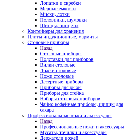
Лопатки и скребки
Мерные емкости
Миски, лотки
Половники, шумовки
Щипцы, пинцеты
Контейнеры для хранения
Плиты индукционные, мармиты
Столовые приборы
Назад
Столовые приборы
Подставки для приборов
Вилки столовые
Ложки столовые
Ножи столовые
Десертные приборы
Приборы для рыбы
Приборы для стейка
Наборы столовых приборов
Чайно-кофейные приборы, щипцы для
сахара
Профессиональные ножи и аксессуары
Назад
Профессиональные ножи и аксессуары
Мусаты, точилки и аксессуары
Держатели ножей