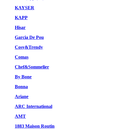
KAYSER
KAPP
Hisar
Garcia De Pou
Cosy&Trendy
Comas
Chef&Sommelier
By Bone
Bonna
Ariane
ARC International
AMT
1883 Maison Routin