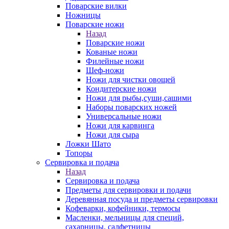
Поварские вилки
Ножницы
Поварские ножи
Назад
Поварские ножи
Кованые ножи
Филейные ножи
Шеф-ножи
Ножи для чистки овощей
Кондитерские ножи
Ножи для рыбы,суши,сашими
Наборы поварcких ножей
Универсальные ножи
Ножи для карвинга
Ножи для сыра
Ложки Шато
Топоры
Сервировка и подача
Назад
Сервировка и подача
Предметы для сервировки и подачи
Деревянная посуда и предметы сервировки
Кофеварки, кофейники, термосы
Масленки, мельницы для специй,
сахарницы, салфетницы