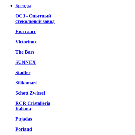
Бренды
ОСЗ - Опытный
стекольный завод
Ева гласс
Victorinox
The Bars
SUNNEX
Stadter
Silikomart
Schott Zwiesel
RCR Cristalleria
Italiana
Pujadas
Porland