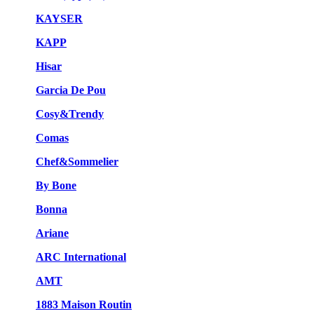
KAYSER
KAPP
Hisar
Garcia De Pou
Cosy&Trendy
Comas
Chef&Sommelier
By Bone
Bonna
Ariane
ARC International
AMT
1883 Maison Routin