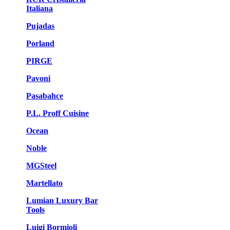
Italiana
Pujadas
Porland
PIRGE
Pavoni
Pasabahce
P.L. Proff Cuisine
Ocean
Noble
MGSteel
Martellato
Lumian Luxury Bar
Tools
Luigi Bormioli