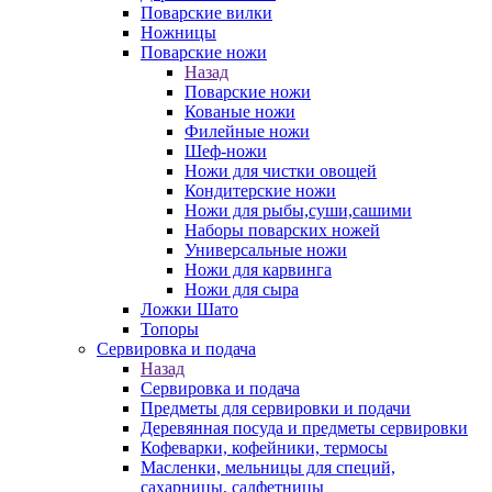
Поварские вилки
Ножницы
Поварские ножи
Назад
Поварские ножи
Кованые ножи
Филейные ножи
Шеф-ножи
Ножи для чистки овощей
Кондитерские ножи
Ножи для рыбы,суши,сашими
Наборы поварcких ножей
Универсальные ножи
Ножи для карвинга
Ножи для сыра
Ложки Шато
Топоры
Сервировка и подача
Назад
Сервировка и подача
Предметы для сервировки и подачи
Деревянная посуда и предметы сервировки
Кофеварки, кофейники, термосы
Масленки, мельницы для специй,
сахарницы, салфетницы