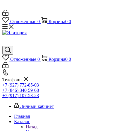
Отложенные
0
Корзина
0
0
Отложенные
0
Корзина
0
0
Телефоны
+7 (927) 772-85-03
+7 (846) 340-59-68
+7 (917) 107-53-23
Личный кабинет
Главная
Каталог
Назад