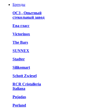
Бренды
ОСЗ - Опытный
стекольный завод
Ева гласс
Victorinox
The Bars
SUNNEX
Stadter
Silikomart
Schott Zwiesel
RCR Cristalleria
Italiana
Pujadas
Porland