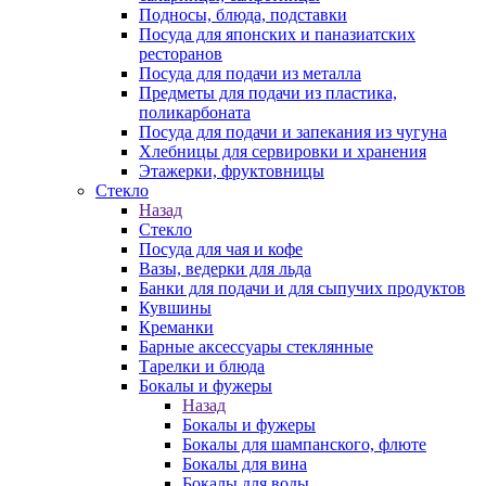
Подносы, блюда, подставки
Посуда для японских и паназиатских
ресторанов
Посуда для подачи из металла
Предметы для подачи из пластика,
поликарбоната
Посуда для подачи и запекания из чугуна
Хлебницы для сервировки и хранения
Этажерки, фруктовницы
Стекло
Назад
Стекло
Посуда для чая и кофе
Вазы, ведерки для льда
Банки для подачи и для сыпучих продуктов
Кувшины
Креманки
Барные аксессуары стеклянные
Тарелки и блюда
Бокалы и фужеры
Назад
Бокалы и фужеры
Бокалы для шампанского, флюте
Бокалы для вина
Бокалы для воды