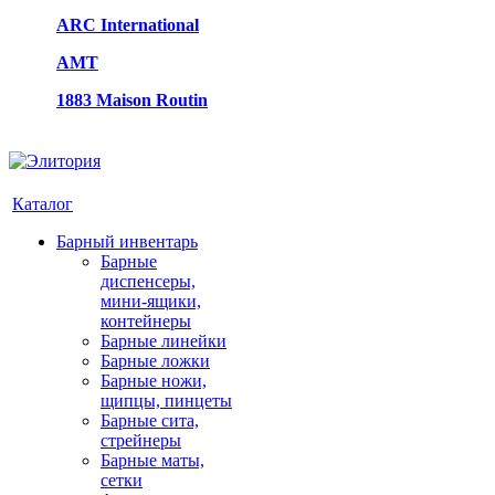
ARC International
AMT
1883 Maison Routin
Каталог
Барный инвентарь
Барные
диспенсеры,
мини-ящики,
контейнеры
Барные линейки
Барные ложки
Барные ножи,
щипцы, пинцеты
Барные сита,
стрейнеры
Барные маты,
сетки