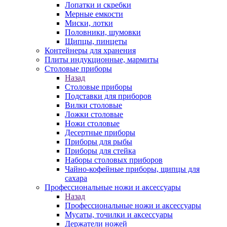
Лопатки и скребки
Мерные емкости
Миски, лотки
Половники, шумовки
Щипцы, пинцеты
Контейнеры для хранения
Плиты индукционные, мармиты
Столовые приборы
Назад
Столовые приборы
Подставки для приборов
Вилки столовые
Ложки столовые
Ножи столовые
Десертные приборы
Приборы для рыбы
Приборы для стейка
Наборы столовых приборов
Чайно-кофейные приборы, щипцы для
сахара
Профессиональные ножи и аксессуары
Назад
Профессиональные ножи и аксессуары
Мусаты, точилки и аксессуары
Держатели ножей