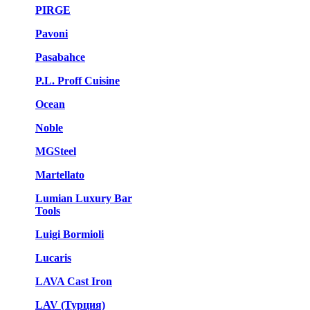
PIRGE
Pavoni
Pasabahce
P.L. Proff Cuisine
Ocean
Noble
MGSteel
Martellato
Lumian Luxury Bar
Tools
Luigi Bormioli
Lucaris
LAVA Cast Iron
LAV (Турция)