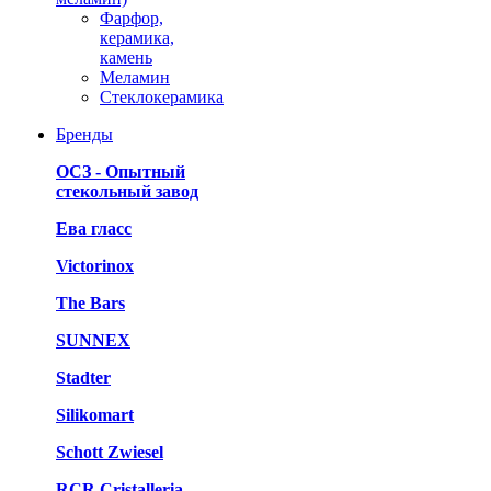
Фарфор,
керамика,
камень
Меламин
Стеклокерамика
Бренды
ОСЗ - Опытный
стекольный завод
Ева гласс
Victorinox
The Bars
SUNNEX
Stadter
Silikomart
Schott Zwiesel
RCR Cristalleria