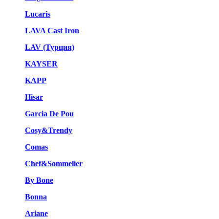
Lucaris
LAVA Cast Iron
LAV (Турция)
KAYSER
KAPP
Hisar
Garcia De Pou
Cosy&Trendy
Comas
Chef&Sommelier
By Bone
Bonna
Ariane