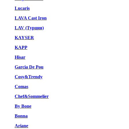
Lucaris
LAVA Cast Iron
LAV (Турция)
KAYSER
KAPP
Hisar
Garcia De Pou
Cosy&Trendy
Comas
Chef&Sommelier
By Bone
Bonna
Ariane