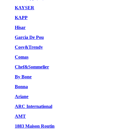
KAYSER
KAPP
Hisar
Garcia De Pou
Cosy&Trendy
Comas
Chef&Sommelier
By Bone
Bonna
Ariane
ARC International
AMT
1883 Maison Routin