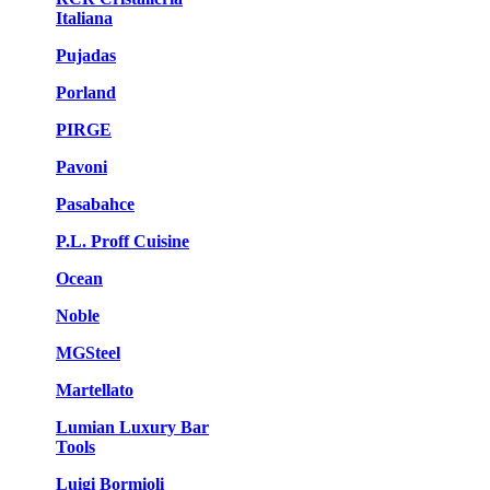
Italiana
Pujadas
Porland
PIRGE
Pavoni
Pasabahce
P.L. Proff Cuisine
Ocean
Noble
MGSteel
Martellato
Lumian Luxury Bar
Tools
Luigi Bormioli