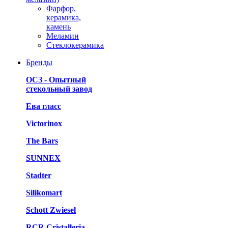
Фарфор,
керамика,
камень
Меламин
Стеклокерамика
Бренды
ОСЗ - Опытный
стекольный завод
Ева гласс
Victorinox
The Bars
SUNNEX
Stadter
Silikomart
Schott Zwiesel
RCR Cristalleria