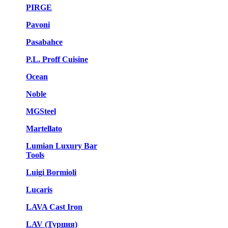
PIRGE
Pavoni
Pasabahce
P.L. Proff Cuisine
Ocean
Noble
MGSteel
Martellato
Lumian Luxury Bar
Tools
Luigi Bormioli
Lucaris
LAVA Cast Iron
LAV (Турция)