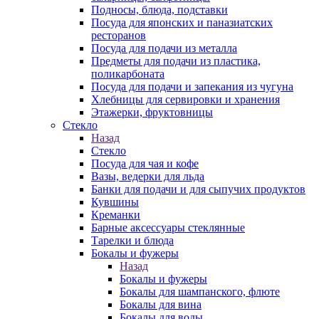
Подносы, блюда, подставки
Посуда для японских и паназиатских
ресторанов
Посуда для подачи из металла
Предметы для подачи из пластика,
поликарбоната
Посуда для подачи и запекания из чугуна
Хлебницы для сервировки и хранения
Этажерки, фруктовницы
Стекло
Назад
Стекло
Посуда для чая и кофе
Вазы, ведерки для льда
Банки для подачи и для сыпучих продуктов
Кувшины
Креманки
Барные аксессуары стеклянные
Тарелки и блюда
Бокалы и фужеры
Назад
Бокалы и фужеры
Бокалы для шампанского, флюте
Бокалы для вина
Бокалы для воды