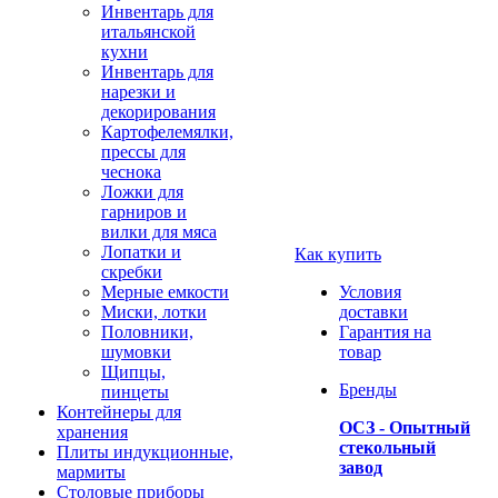
Инвентарь для
итальянской
кухни
Инвентарь для
нарезки и
декорирования
Картофелемялки,
прессы для
чеснока
Ложки для
гарниров и
вилки для мяса
Лопатки и
Как купить
скребки
Мерные емкости
Условия
Миски, лотки
доставки
Половники,
Гарантия на
шумовки
товар
Щипцы,
Бренды
пинцеты
Контейнеры для
ОСЗ - Опытный
хранения
стекольный
Плиты индукционные,
завод
мармиты
Столовые приборы