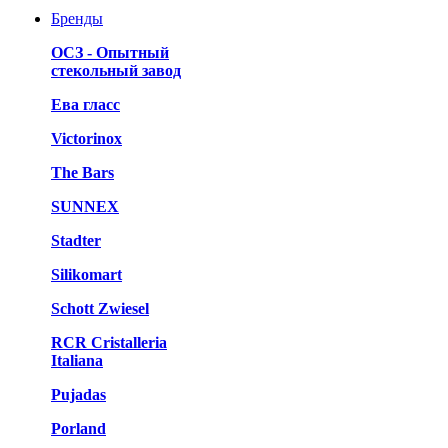
Бренды
ОСЗ - Опытный
стекольный завод
Ева гласс
Victorinox
The Bars
SUNNEX
Stadter
Silikomart
Schott Zwiesel
RCR Cristalleria
Italiana
Pujadas
Porland