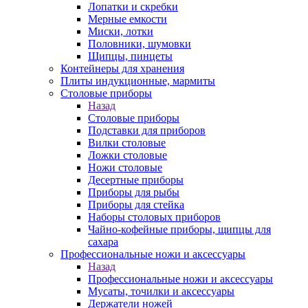
Лопатки и скребки
Мерные емкости
Миски, лотки
Половники, шумовки
Щипцы, пинцеты
Контейнеры для хранения
Плиты индукционные, мармиты
Столовые приборы
Назад
Столовые приборы
Подставки для приборов
Вилки столовые
Ложки столовые
Ножи столовые
Десертные приборы
Приборы для рыбы
Приборы для стейка
Наборы столовых приборов
Чайно-кофейные приборы, щипцы для
сахара
Профессиональные ножи и аксессуары
Назад
Профессиональные ножи и аксессуары
Мусаты, точилки и аксессуары
Держатели ножей