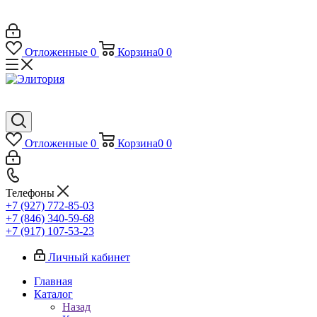
Отложенные
0
Корзина
0
0
Отложенные
0
Корзина
0
0
Телефоны
+7 (927) 772-85-03
+7 (846) 340-59-68
+7 (917) 107-53-23
Личный кабинет
Главная
Каталог
Назад