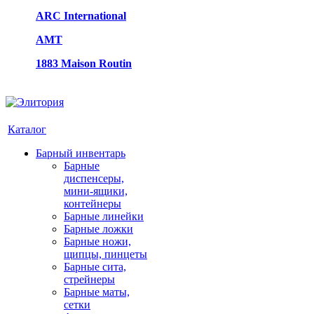
ARC International
AMT
1883 Maison Routin
Каталог
Барный инвентарь
Барные
диспенсеры,
мини-ящики,
контейнеры
Барные линейки
Барные ложки
Барные ножи,
щипцы, пинцеты
Барные сита,
стрейнеры
Барные маты,
сетки