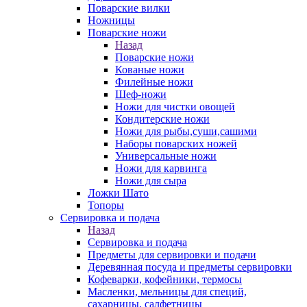
Поварские вилки
Ножницы
Поварские ножи
Назад
Поварские ножи
Кованые ножи
Филейные ножи
Шеф-ножи
Ножи для чистки овощей
Кондитерские ножи
Ножи для рыбы,суши,сашими
Наборы поварcких ножей
Универсальные ножи
Ножи для карвинга
Ножи для сыра
Ложки Шато
Топоры
Сервировка и подача
Назад
Сервировка и подача
Предметы для сервировки и подачи
Деревянная посуда и предметы сервировки
Кофеварки, кофейники, термосы
Масленки, мельницы для специй,
сахарницы, салфетницы