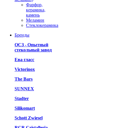
Фарфор,
керамика,
камень
Меламин
Стеклокерамика
Бренды
ОСЗ - Опытный
стекольный завод
Ева гласс
Victorinox
The Bars
SUNNEX
Stadter
Silikomart
Schott Zwiesel
RCR Cristalleria