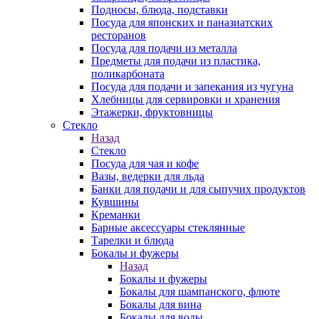
Подносы, блюда, подставки
Посуда для японских и паназиатских
ресторанов
Посуда для подачи из металла
Предметы для подачи из пластика,
поликарбоната
Посуда для подачи и запекания из чугуна
Хлебницы для сервировки и хранения
Этажерки, фруктовницы
Стекло
Назад
Стекло
Посуда для чая и кофе
Вазы, ведерки для льда
Банки для подачи и для сыпучих продуктов
Кувшины
Креманки
Барные аксессуары стеклянные
Тарелки и блюда
Бокалы и фужеры
Назад
Бокалы и фужеры
Бокалы для шампанского, флюте
Бокалы для вина
Бокалы для воды