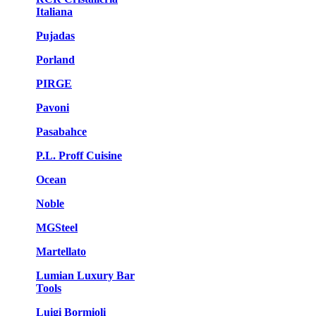
Italiana
Pujadas
Porland
PIRGE
Pavoni
Pasabahce
P.L. Proff Cuisine
Ocean
Noble
MGSteel
Martellato
Lumian Luxury Bar
Tools
Luigi Bormioli