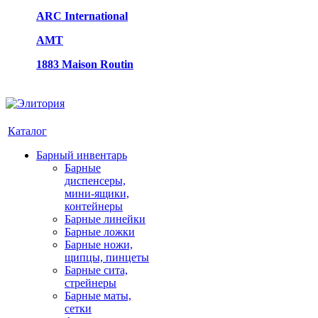
ARC International
AMT
1883 Maison Routin
Каталог
Барный инвентарь
Барные
диспенсеры,
мини-ящики,
контейнеры
Барные линейки
Барные ложки
Барные ножи,
щипцы, пинцеты
Барные сита,
стрейнеры
Барные маты,
сетки