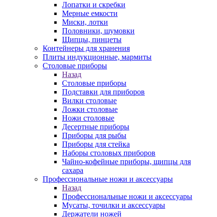
Лопатки и скребки
Мерные емкости
Миски, лотки
Половники, шумовки
Щипцы, пинцеты
Контейнеры для хранения
Плиты индукционные, мармиты
Столовые приборы
Назад
Столовые приборы
Подставки для приборов
Вилки столовые
Ложки столовые
Ножи столовые
Десертные приборы
Приборы для рыбы
Приборы для стейка
Наборы столовых приборов
Чайно-кофейные приборы, щипцы для
сахара
Профессиональные ножи и аксессуары
Назад
Профессиональные ножи и аксессуары
Мусаты, точилки и аксессуары
Держатели ножей