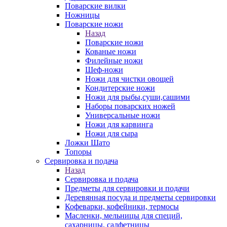
Поварские вилки
Ножницы
Поварские ножи
Назад
Поварские ножи
Кованые ножи
Филейные ножи
Шеф-ножи
Ножи для чистки овощей
Кондитерские ножи
Ножи для рыбы,суши,сашими
Наборы поварcких ножей
Универсальные ножи
Ножи для карвинга
Ножи для сыра
Ложки Шато
Топоры
Сервировка и подача
Назад
Сервировка и подача
Предметы для сервировки и подачи
Деревянная посуда и предметы сервировки
Кофеварки, кофейники, термосы
Масленки, мельницы для специй,
сахарницы, салфетницы