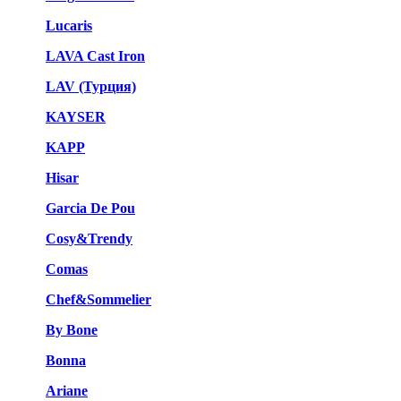
Lucaris
LAVA Cast Iron
LAV (Турция)
KAYSER
KAPP
Hisar
Garcia De Pou
Cosy&Trendy
Comas
Chef&Sommelier
By Bone
Bonna
Ariane