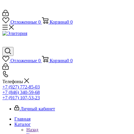
Отложенные
0
Корзина
0
0
Отложенные
0
Корзина
0
0
Телефоны
+7 (927) 772-85-03
+7 (846) 340-59-68
+7 (917) 107-53-23
Личный кабинет
Главная
Каталог
Назад