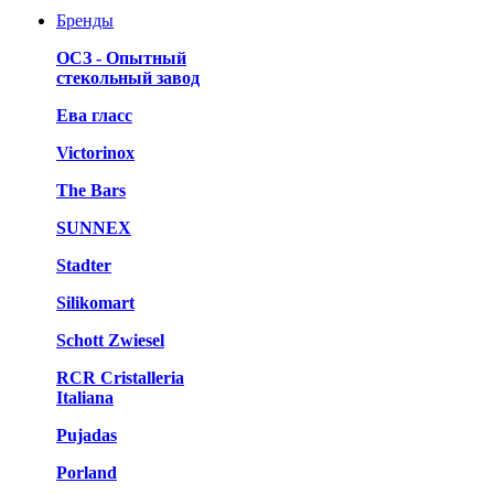
Бренды
ОСЗ - Опытный
стекольный завод
Ева гласс
Victorinox
The Bars
SUNNEX
Stadter
Silikomart
Schott Zwiesel
RCR Cristalleria
Italiana
Pujadas
Porland