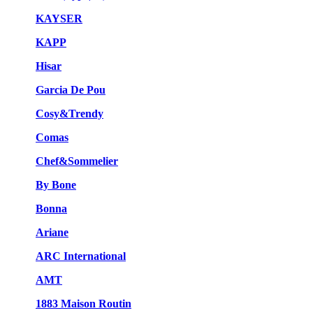
KAYSER
KAPP
Hisar
Garcia De Pou
Cosy&Trendy
Comas
Chef&Sommelier
By Bone
Bonna
Ariane
ARC International
AMT
1883 Maison Routin