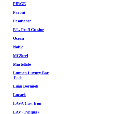
PIRGE
Pavoni
Pasabahce
P.L. Proff Cuisine
Ocean
Noble
MGSteel
Martellato
Lumian Luxury Bar
Tools
Luigi Bormioli
Lucaris
LAVA Cast Iron
LAV (Турция)