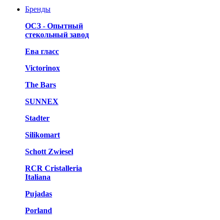
Бренды
ОСЗ - Опытный
стекольный завод
Ева гласс
Victorinox
The Bars
SUNNEX
Stadter
Silikomart
Schott Zwiesel
RCR Cristalleria
Italiana
Pujadas
Porland