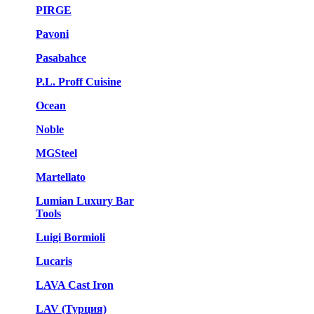
PIRGE
Pavoni
Pasabahce
P.L. Proff Cuisine
Ocean
Noble
MGSteel
Martellato
Lumian Luxury Bar
Tools
Luigi Bormioli
Lucaris
LAVA Cast Iron
LAV (Турция)