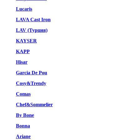
Lucaris
LAVA Cast Iron
LAV (Турция)
KAYSER
KAPP
Hisar
Garcia De Pou
Cosy&Trendy
Comas
Chef&Sommelier
By Bone
Bonna
Ariane