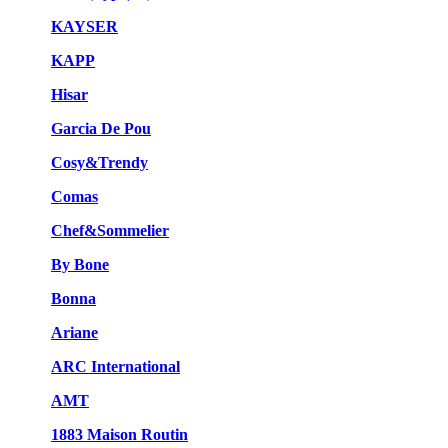
KAYSER
KAPP
Hisar
Garcia De Pou
Cosy&Trendy
Comas
Chef&Sommelier
By Bone
Bonna
Ariane
ARC International
AMT
1883 Maison Routin