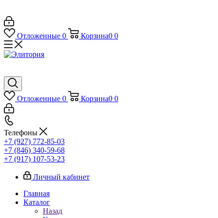
Отложенные
0
Корзина
0
0
Отложенные
0
Корзина
0
0
Телефоны
+7 (927) 772-85-03
+7 (846) 340-59-68
+7 (917) 107-53-23
Личный кабинет
Главная
Каталог
Назад