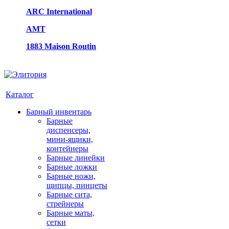
ARC International
AMT
1883 Maison Routin
Каталог
Барный инвентарь
Барные
диспенсеры,
мини-ящики,
контейнеры
Барные линейки
Барные ложки
Барные ножи,
щипцы, пинцеты
Барные сита,
стрейнеры
Барные маты,
сетки