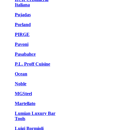
Italiana
Pujadas
Porland
PIRGE
Pavoni
Pasabahce
P.L. Proff Cuisine
Ocean
Noble
MGSteel
Martellato
Lumian Luxury Bar
Tools
Luigi Bormioli