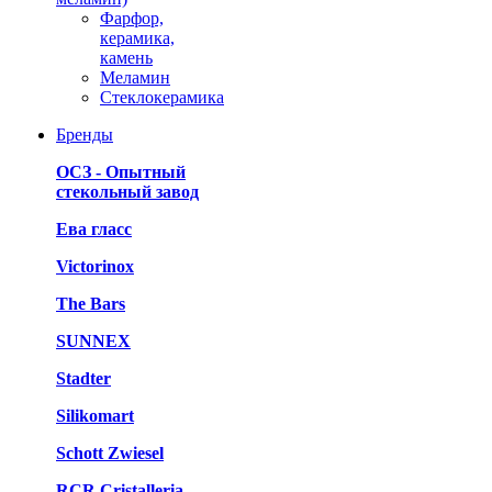
Фарфор,
керамика,
камень
Меламин
Стеклокерамика
Бренды
ОСЗ - Опытный
стекольный завод
Ева гласс
Victorinox
The Bars
SUNNEX
Stadter
Silikomart
Schott Zwiesel
RCR Cristalleria