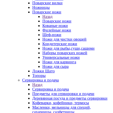
Поварские вилки
Ножницы
Поварские ножи
Назад
Поварские ножи
Кованые ножи
Филейные ножи
Шеф-ножи
Ножи для чистки овощей
Кондитерские ножи
Ножи для рыбы,суши,сашими
Наборы поварcких ножей
Универсальные ножи
Ножи для карвинга
Ножи для сыра
Ложки Шато
Топоры
Сервировка и подача
Назад
Сервировка и подача
Предметы для сервировки и подачи
Деревянная посуда и предметы сервировки
Кофеварки, кофейники, термосы
Масленки, мельницы для специй,
сахарницы, салфетницы