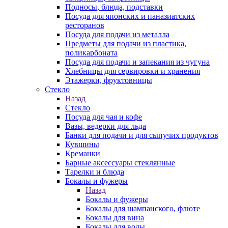
Подносы, блюда, подставки
Посуда для японских и паназиатских
ресторанов
Посуда для подачи из металла
Предметы для подачи из пластика,
поликарбоната
Посуда для подачи и запекания из чугуна
Хлебницы для сервировки и хранения
Этажерки, фруктовницы
Стекло
Назад
Стекло
Посуда для чая и кофе
Вазы, ведерки для льда
Банки для подачи и для сыпучих продуктов
Кувшины
Креманки
Барные аксессуары стеклянные
Тарелки и блюда
Бокалы и фужеры
Назад
Бокалы и фужеры
Бокалы для шампанского, флюте
Бокалы для вина
Бокалы для воды