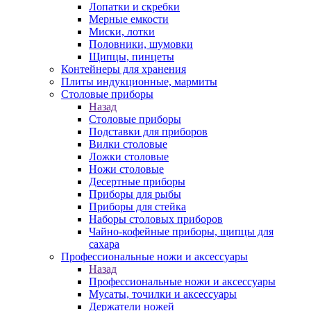
Лопатки и скребки
Мерные емкости
Миски, лотки
Половники, шумовки
Щипцы, пинцеты
Контейнеры для хранения
Плиты индукционные, мармиты
Столовые приборы
Назад
Столовые приборы
Подставки для приборов
Вилки столовые
Ложки столовые
Ножи столовые
Десертные приборы
Приборы для рыбы
Приборы для стейка
Наборы столовых приборов
Чайно-кофейные приборы, щипцы для
сахара
Профессиональные ножи и аксессуары
Назад
Профессиональные ножи и аксессуары
Мусаты, точилки и аксессуары
Держатели ножей